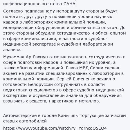
информационное агентство САНА.
Согласно подписанному меморандуму стороны будут
помогать друг другу в повышении уровня научных
кадров в лабораториях криминальной полиции,
модернизации оборудования и обмениваться опытом. До
этого стороны обсудили сотрудничество и обмен опытом
в сфере криминалистики, в частности в судебно-
медицинской экспертизе и судебном лабораторном
анализе.
Мухаммад Ар-Рахмун отметил важность сотрудничества в
сфере подготовки кадров и повышения их уровня, а
также обмену информацией. Глава МВД Сирии сделал
акцент на развитии специализированных лабораторий в
криминальной полиции. Сергей Евмененко заявил о
готовности Белоруссии сотрудничать в области
подготовки специалистов в сфере судебно-медицинской
экспертизы и осуществлении анализа для обнаружения
взрывчатых веществ, наркотиков и металлов.
Автомастерские в городе Камышлы торгующие запчастям
старых автомобилей
https://www.youtube.com/watch?v=YqrncoQ5EO4