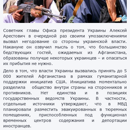
Советник главы Офиса президента Украины Алексей
Арестович в очередной раз своими умозаключениями
вызвал негодование со стороны украинской власти.
Накануне он озвучил мысль о том, что большинство
бедствующих гостей, ожидаемых из Афганистана,
образованы получше некоторых украинцев – и опасаться
их прибытия не нужно.
Дело в том, что власти Украины вызвались принять до 5
000 жителей Афганистана в рамках гуманитарной
поддержки инициатив США. Инициатива моментально
разделила общество внутри страны на сторонников и
противников. Нет единства и в позициях
государственных ведомств Украины. В частности,
отдельные источники утверждают, что в МВД
планировали разместить эвакуированных в тюремных
помещениях, приспособленных под функционал
временных центров содержания и депортации
иностранцев.