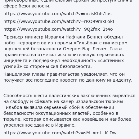
сфере безопасности.
https://www.youtube.com/watch?v=mzisKhfs1ps
https://www.youtube.com/watch?v=rKO99mxLokI
https://www.youtube.com/watch?v=9Q2fnx_2t4o
Премьер-министр Израиля Нафтали Беннет обсудил
побег террористов из тюрьмы «Гильбоа» с министром
внутренней безопасности Омером Бар-Левом. Глава
правительства отметил исключительную серьезность
инцидента и подчеркнул необходимость «системных
усилий» со стороны сил безопасности.
Канцелярия главы правительства уведомляет, что он
получает все последние новости по данному инциденту.
Способность шести палестинских заключенных вырваться
на свободу и сбежать из камер израильской тюрьмы
Гильбоа выявила серьезный сбой в обеспечении
безопасности оккупационных властей, особенно в
тюрьме, которая описывается как новейшее и наиболее
укрепленное здание в Израиле.
https://www.youtube.com/watch?v=sM_xmL_K-Dw