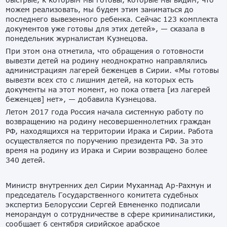
можем реализовать, мы будем этим заниматься до
последнего вывезенного ребенка. Сейчас 123 комплекта
документов уже готовы для этих детей», — сказала в
понедельник журналистам Кузнецова.
При этом она отметила, что обращения о готовности
вывезти детей на родину неоднократно направлялись
администрациям лагерей беженцев в Сирии. «Мы готовы
вывезти всех сто с лишним детей, на которых есть
документы на этот момент, но пока ответа [из лагерей
беженцев] нет», — добавила Кузнецова.
Летом 2017 года Россия начала системную работу по
возвращению на родину несовершеннолетних граждан
РФ, находящихся на территории Ирака и Сирии. Работа
осуществляется по поручению президента РФ. За это
время на родину из Ирака и Сирии возвращено более
340 детей.
Министр внутренних дел Сирии Мухаммад Ар-Рахмун и
председатель Государственного комитета судебных
экспертиз Белоруссии Сергей Евмененко подписали
меморандум о сотрудничестве в сфере криминалистики,
сообщает 6 сентября сирийское арабское