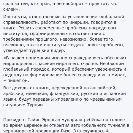
сила за тем, кто прав, а не наоборот – прав тот, кто
силен».
Институты, ответственные за установление глобальной
справедливости, работают по инерции, говорится в
книге. Решить современные проблемы посредством
институтов, сформированных в соответствии с
требованиями прошлого, невозможно, более того,
очевидно, что эти институты создают новые проблемы,
утверждает турецкий лидер.
«В нашем понимании именно справедливость обеспечит
миропорядок, спасение мира и его счастье. Необходим
глобальный порядок, который обеспечит уверенность и
надежду на формирование более справедливого мира»,
– пишет он.
Все доходы от книги, переведенной на английский,
арабский, немецкий, французский, русский и испанский
языки, будут переданы Управлению по чрезвычайным
ситуациям Турции.
Президент Тайип Эрдоган «ударил» ребëнка по голове
во время церемонии открытия автомобильного туннеля в
черноморской провинции Ризе. Это случилось 4