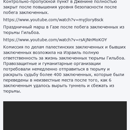
Контрольно-пропускной пункт в Дженине полностью
закрыт после повышения уровня безопасности после
побега заключенных.
https://www.youtube.com/watch?v=myjlory8sck
Праздничный марш в Газе после побега заключенных из
тюрьмы Гильбоа.
https://www.youtube.com/watch?v=rsAjNnMoKOY
Комиссия по делам палестинских заключенных и бывших
заключенных возложила на Израиль полную
ответственность за жизнь заключенных тюрьмы Гильбоа.
Правозащитные и гуманитарные организации
потребовали немедленно отправиться в тюрьму и
раскрыть судьбу более 400 заключенных, которые были
переведены в неизвестные места после того, как 6
заключенным удалось вырыть туннель и сбежать из
тюрьмы.