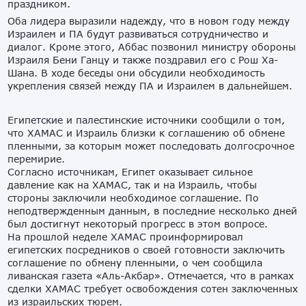
праздником.
Оба лидера выразили надежду, что в новом году между
Израилем и ПА будут развиваться сотрудничество и
диалог. Кроме этого, Аббас позвонил министру обороны
Израиля Бени Ганцу и также поздравил его с Рош Ха-
Шана. В ходе беседы они обсудили необходимость
укрепления связей между ПА и Израилем в дальнейшем.
Египетские и палестинские источники сообщили о том,
что ХАМАС и Израиль близки к соглашению об обмене
пленными, за которым может последовать долгосрочное
перемирие.
Согласно источникам, Египет оказывает сильное
давление как на ХАМАС, так и на Израиль, чтобы
стороны заключили необходимое соглашение. По
неподтвержденным данным, в последние несколько дней
был достигнут некоторый прогресс в этом вопросе.
На прошлой неделе ХАМАС проинформировал
египетских посредников о своей готовности заключить
соглашение по обмену пленными, о чем сообщила
ливанская газета «Аль-Акбар». Отмечается, что в рамках
сделки ХАМАС требует освобождения сотен заключенных
из израильских тюрем.