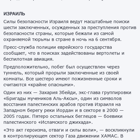
ИЗРАИЛЬ
Силы безопасности Израиля ведут масштабные поиски
шести заключенных, осужденных за преступления против
безопасности страны, которые бежали из самой
охраняемой тюрьмы в стране в ночь на 6 сентября.
Пресс-служба полиции еврейского государства
сообщает, что в поисках задействованы вертолеты и
беспилотная авиация.
Предположительно, побег был осуществлен через
туннель, который прорыли заключенные из своей
комнаты. Все шестеро имеют пожизненные сроки и
считаются «крайне опасными».
Один из них — Захария Збейди, экс-глава группировки
«Бригады мучеников Аль-Аксы», один из символов
восстания палестинских арабов против Израиля на
Западном берегу реки Иордан и в секторе в 2000 —
2005 годах. Пятеро остальных беглецов — боевики
палестинского «Исламского джихада».
«Это акт героизма, отваги и силы воли», — воскликнули
в контролирующем сектор Газа движении ХАМАС. В