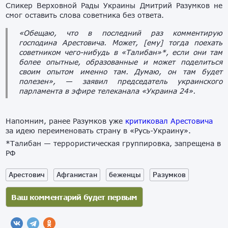
Спикер Верховной Рады Украины Дмитрий Разумков не
смог оставить слова советника без ответа.
«Обещаю, что в последний раз комментирую
господина Арестовича. Может, [ему] тогда поехать
советником чего-нибудь в «Талибан»*, если они там
более опытные, образованные и может поделиться
своим опытом именно там. Думаю, он там будет
полезен», — заявил председатель украинского
парламента в эфире телеканала «Украина 24».
Напомним, ранее Разумков уже
критиковал Арестовича
за идею переименовать страну в «Русь-Украину».
*Талибан — террористическая группировка, запрещена в
РФ
Арестович
Афганистан
беженцы
Разумков