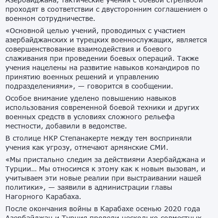
проходят в соответствии с двусторонним соглашением о
военном сотрудничестве.
«Основной целью учений, проводимых с участием
азербайджанских и турецких военнослужащих, является
совершенствование взаимодействия и боевого
слаживания при проведении боевых операций. Также
учения нацелены на развитие навыков командиров по
принятию военных решений и управлению
подразделениями», — говорится в сообщении.
Особое внимание уделено повышению навыков
использования современной боевой техники и других
военных средств в условиях сложного рельефа
местности, добавили в ведомстве.
В столице НКР Степанакерте между тем восприняли
учения как угрозу, отмечают армянские СМИ.
«Мы пристально следим за действиями Азербайджана и
Турции… Мы относимся к этому как к новым вызовам, и
учитываем эти новые реалии при выстраивании нашей
политики», — заявили в администрации главы
Нагорного Карабаха.
После окончания войны в Карабахе осенью 2020 года
Азербайджан и Турция провели несколько совместных