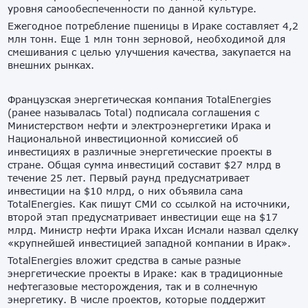
уровня самообеспеченности по данной культуре.
Ежегодное потребление пшеницы в Ираке составляет 4,2
млн тонн. Еще 1 млн тонн зерновой, необходимой для
смешивания с целью улучшения качества, закупается на
внешних рынках.
Французская энергетическая компания TotalEnergies
(ранее называлась Total) подписала соглашения с
Министерством нефти и электроэнергетики Ирака и
Национальной инвестиционной комиссией об
инвестициях в различные энергетические проекты в
стране. Общая сумма инвестиций составит $27 млрд в
течение 25 лет. Первый раунд предусматривает
инвестиции на $10 млрд, о них объявила сама
TotalEnergies. Как пишут СМИ со ссылкой на источники,
второй этап предусматривает инвестиции еще на $17
млрд. Министр нефти Ирака Ихсан Исмали назвал сделку
«крупнейшей инвестицией западной компании в Ирак».
TotalEnergies вложит средства в самые разные
энергетические проекты в Ираке: как в традиционные
нефтегазовые месторождения, так и в солнечную
энергетику. В числе проектов, которые поддержит