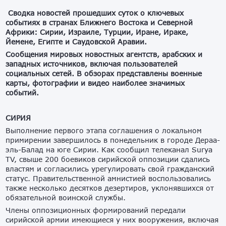
Сводка новостей прошедших суток о ключевых
событиях в странах Ближнего Востока и Северной
Африки: Сирии, Израиле, Турции, Иране, Ираке,
Йемене, Египте и Саудовской Аравии.
Сообщения мировых новостных агентств, арабских и
западных источников, включая пользователей
социальных сетей. В обзорах представлены военные
карты, фотографии и видео наиболее значимых
событий.
СИРИЯ
Выполнение первого этапа соглашения о локальном
примирении завершилось в понедельник в городе Дераа-
эль-Балад на юге Сирии. Как сообщил телеканал Surya
TV, свыше 200 боевиков сирийской оппозиции сдались
властям и согласились урегулировать свой гражданский
статус. Правительственной амнистией воспользовались
также несколько десятков дезертиров, уклонявшихся от
обязательной воинской службы.
Члены оппозиционных формирований передали
сирийской армии имеющиеся у них вооружения, включая