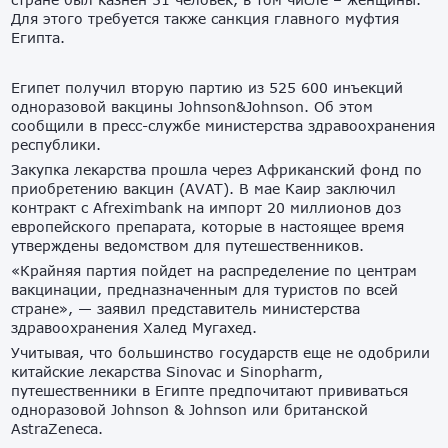
Для этого требуется также санкция главного муфтия
Египта.
Египет получил вторую партию из 525 600 инъекций
одноразовой вакцины Johnson&Johnson. Об этом
сообщили в пресс-службе министерства здравоохранения
республики.
Закупка лекарства прошла через Африканский фонд по
приобретению вакцин (AVAT). В мае Каир заключил
контракт с Afreximbank на импорт 20 миллионов доз
европейского препарата, которые в настоящее время
утверждены ведомством для путешественников.
«Крайняя партия пойдет на распределение по центрам
вакцинации, предназначенным для туристов по всей
стране», — заявил представитель министерства
здравоохранения Халед Мугахед.
Учитывая, что большинство государств еще не одобрили
китайские лекарства Sinovac и Sinopharm,
путешественники в Египте предпочитают прививаться
одноразовой Johnson & Johnson или британской
AstraZeneca.