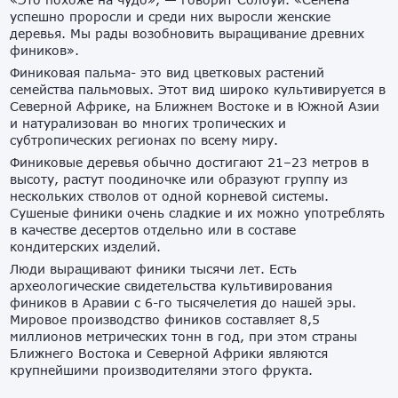
успешно проросли и среди них выросли женские
деревья. Мы рады возобновить выращивание древних
фиников».
Финиковая пальма- это вид цветковых растений
семейства пальмовых. Этот вид широко культивируется в
Северной Африке, на Ближнем Востоке и в Южной Азии
и натурализован во многих тропических и
субтропических регионах по всему миру.
Финиковые деревья обычно достигают 21–23 метров в
высоту, растут поодиночке или образуют группу из
нескольких стволов от одной корневой системы.
Сушеные финики очень сладкие и их можно употреблять
в качестве десертов отдельно или в составе
кондитерских изделий.
Люди выращивают финики тысячи лет. Есть
археологические свидетельства культивирования
фиников в Аравии с 6-го тысячелетия до нашей эры.
Мировое производство фиников составляет 8,5
миллионов метрических тонн в год, при этом страны
Ближнего Востока и Северной Африки являются
крупнейшими производителями этого фрукта.