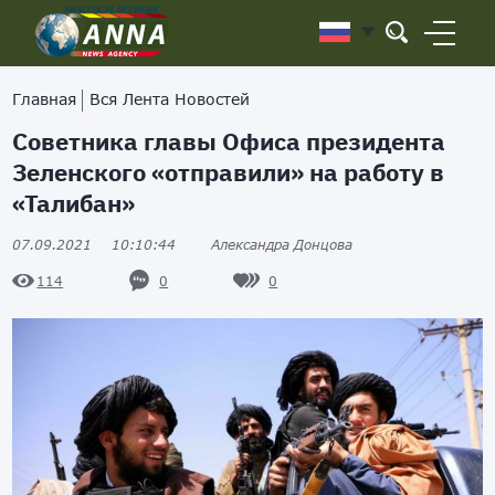
Главная
Вся Лента Новостей
Советника главы Офиса президента
Зеленского «отправили» на работу в
«Талибан»
07.09.2021
10:10:44
Александра Донцова
0
0
114