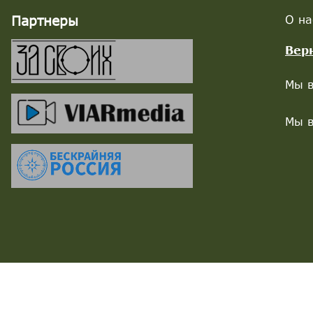
Партнеры
О на
Вер
Мы в
Мы в