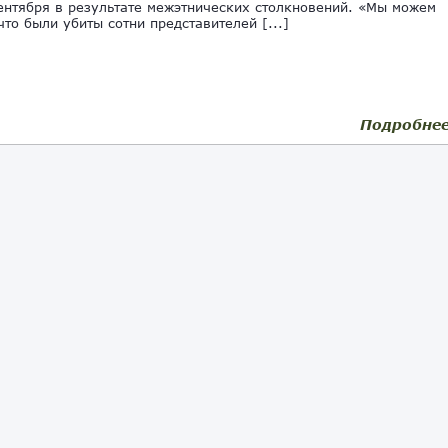
ентября в результате межэтнических столкновений. «Мы можем
что были убиты сотни представителей [...]
Подробне