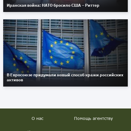
Иранская война: НАТО бросило США – Риттер
В Евросоюзе придумали новый способ кражи российских
активов
О нас
Помощь агентству