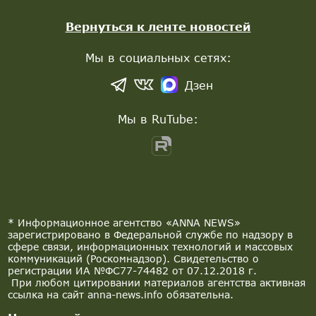
Вернуться к ленте новостей
Мы в социальных сетях:
Дзен
Мы в RuTube:
* Информационное агентство «ANNA NEWS»
зарегистрировано в Федеральной службе по надзору в
сфере связи, информационных технологий и массовых
коммуникаций (Роскомнадзор). Свидетельство о
регистрации ИА №ФС77-74482 от 07.12.2018 г.
При любом цитировании материалов агентства активная
ссылка на сайт anna-news.info обязательна.