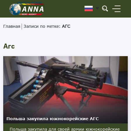
Главная
Записи по метке:
АГС
Агс
Польша закупила южнокорейские АГС
Польша закупила для своей армии южнокорейские