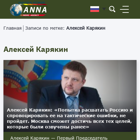
Главная
Записи по метке:
Алексей Карякин
Алексей Карякин
Алексей Карякин: «Попытка расшатать Россию и
спровоцировать ее на тактические ошибки, не
пройдет. Москва сможет достичь всех тех целей,
которые были озвучены ранее»
Алексей Карякин — Первый Председатель