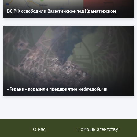
ВС РФ освободили Васютинское под Краматорском
«Герани» поразили предприятие нефтедобычи
О нас
Помощь агентству