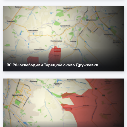
ВС РФ освободили Торецкое около Дружковки