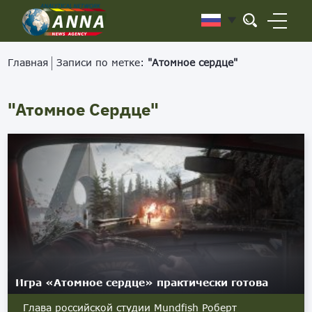
Главная
Записи по метке:
"Атомное сердце"
"Атомное Сердце"
Игра «Атомное сердце» практически готова
Глава российской студии Mundfish Роберт