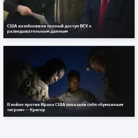
США возобновили полный доступ ВСУ к
разведывательным данным
В войне против Ирана США показали себя «бумажным
тигром» — Кригер