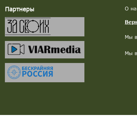
Партнеры
О на
Вер
Мы в
Мы в