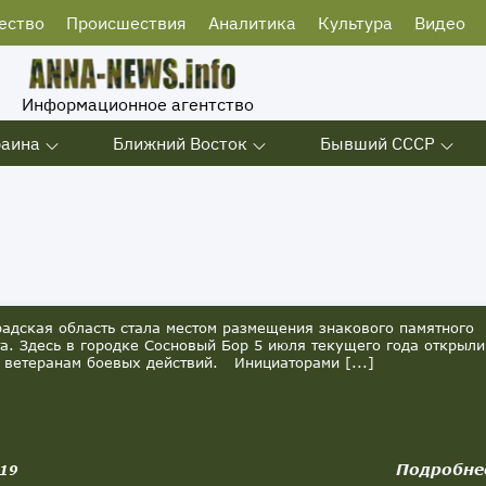
ество
Происшествия
Аналитика
Культура
Видео
Информационное агентство
раина
Ближний Восток
Бывший СССР
дская область стала местом размещения знакового памятного
а. Здесь в городке Сосновый Бор 5 июля текущего года открыли
 ветеранам боевых действий. Инициаторами [...]
Подробне
019