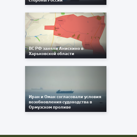
стороны России
ВС РФ заняли Анискино в
Харьковской области
Иран и Оман согласовали условия
возобновления судоходства в
Ормузском проливе