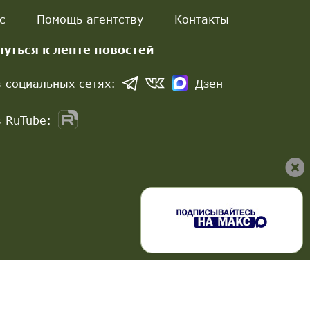
с
Помощь агентству
Контакты
нуться к ленте новостей
 социальных сетях:
Дзен
 RuTube: