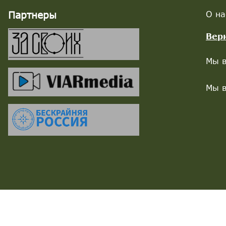
Партнеры
О на
Вер
Мы в
Мы в