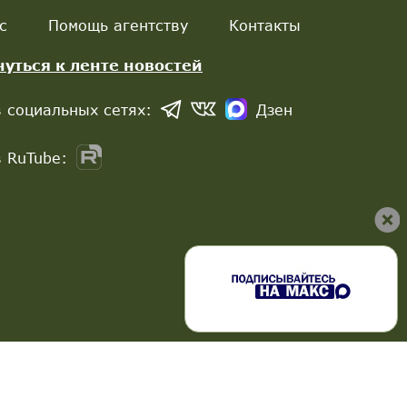
с
Помощь агентству
Контакты
нуться к ленте новостей
 социальных сетях:
Дзен
 RuTube: