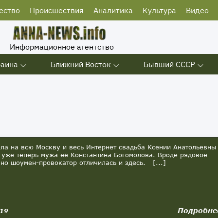
ество
Происшествия
Аналитика
Культура
Видео
Информационное агентство
раина
Ближний Восток
Бывший СССР
а на всю Москву и весь Интернет свадьба Ксении Анатольевны
 уже теперь мужа её Константина Богомолова. Вроде рядовое
 но шоумен-провокатор отличилась и здесь. [...]
Подробне
019