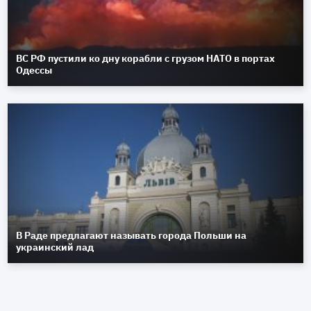
ВС РФ пустили ко дну корабли с грузом НАТО в портах
Одессы
В Раде предлагают называть города Польши на
украинский лад