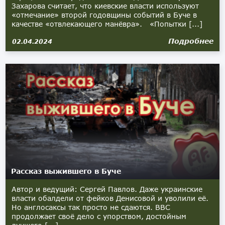
Захарова считает, что киевские власти используют
«отмечание» второй годовщины событий в Буче в
качестве «отвлекающего манёвра». «Попытки [...]
Подробнее
02.04.2024
Рассказ выжившего в Буче
Автор и ведущий: Сергей Павлов. Даже украинские
власти обалдели от фейков Денисовой и уволили её.
Но англосаксы так просто не сдаются. BBC
продолжает своё дело с упорством, достойным