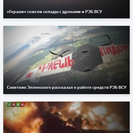
«Герани» сожгли склады с дронами и РЭБ ВСУ
Советник Зеленского рассказал о работе средств РЭБ ВСУ