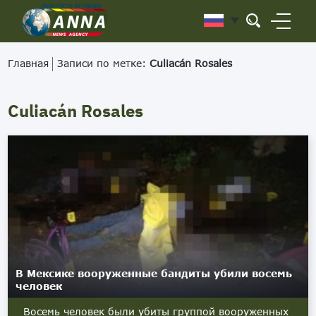
Главная
Записи по метке:
Culiacán Rosales
Culiacán Rosales
В Мексике вооруженные бандиты убили восемь
человек
Восемь человек были убиты группой вооруженных