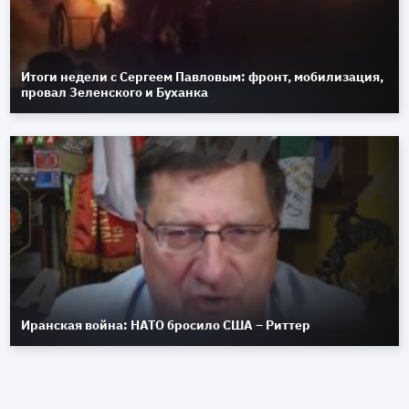
Итоги недели с Сергеем Павловым: фронт, мобилизация,
провал Зеленского и Буханка
Иранская война: НАТО бросило США – Риттер