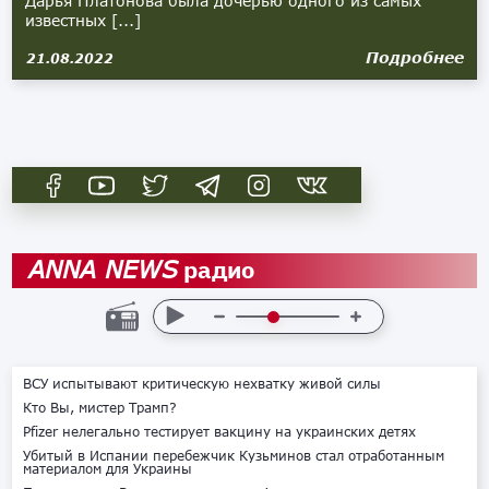
Дарья Платонова была дочерью одного из самых
известных [...]
Подробнее
21.08.2022
радио
ANNA NEWS
ВСУ испытывают критическую нехватку живой силы
Кто Вы, мистер Трамп?
Pfizer нелегально тестирует вакцину на украинских детях
Убитый в Испании перебежчик Кузьминов стал отработанным
материалом для Украины