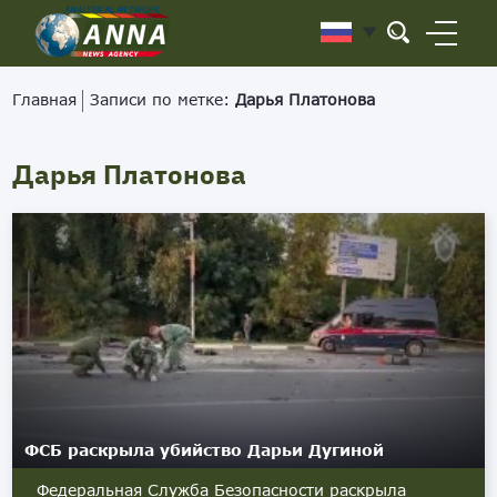
Главная
Записи по метке:
Дарья Платонова
Дарья Платонова
ФСБ раскрыла убийство Дарьи Дугиной
Федеральная Служба Безопасности раскрыла