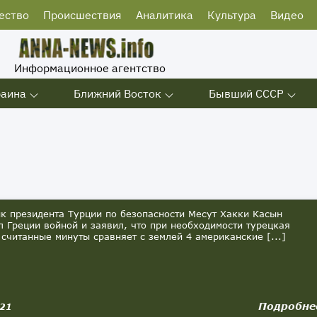
ество
Происшествия
Аналитика
Культура
Видео
Информационное агентство
раина
Ближний Восток
Бывший СССР
 президента Турции по безопасности Месут Хакки Касын
л Греции войной и заявил, что при необходимости турецкая
 считанные минуты сравняет с землей 4 американские [...]
Подробне
021