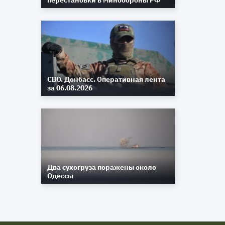
перестановки в Минобороны РФ
СВО. Донбасс. Оперативная лента
за 06.08.2026
Два сухогруза поражены около
Одессы