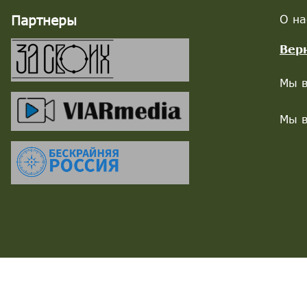
Партнеры
О на
Вер
Мы в
Мы в