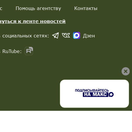
с
Помощь агентству
Контакты
нуться к ленте новостей
 социальных сетях:
Дзен
 RuTube: