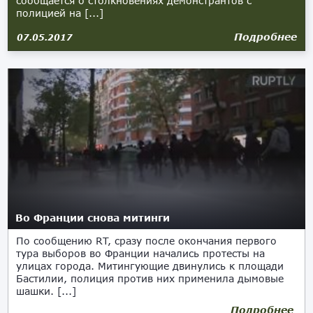
сообщается о столкновениях демонстрантов с
полицией на [...]
Подробнее
07.05.2017
Во Франции снова митинги
По сообщению RT, сразу после окончания первого
тура выборов во Франции начались протесты на
улицах города. Митингующие двинулись к площади
Бастилии, полиция против них применила дымовые
шашки. [...]
Подробнее
23.04.2017