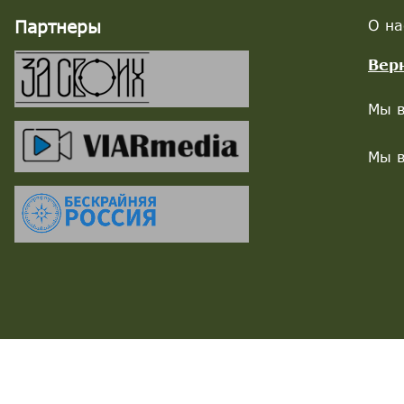
Партнеры
О на
Вер
Мы в
Мы в