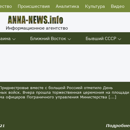
ество
Происшествия
Аналитика
Культура
Видео
Информационное агентство
раина
Ближний Восток
Бывший СССР
риднестровье вместе с большой Россией отметило День
ных войск. Вчера прошла торжественная церемония на площади
ма офицеров Пограничного управления Министерства [...]
Подробне
021