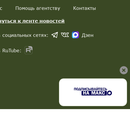
с
Помощь агентству
Контакты
нуться к ленте новостей
 социальных сетях:
Дзен
 RuTube: