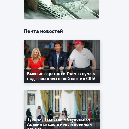
Лента новостей
Бывшие соратники Трампа думают
над созданием новой партии США
Турция, Пакистан и Саудовская
Аравия создали новый военный