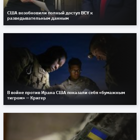
США возобновили полный доступ ВСУ к
разведывательным данным
В войне против Ирана США показали себя «бумажным
тигром» — Кригер