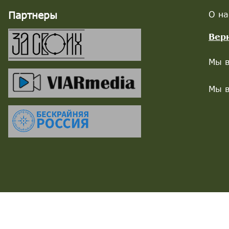
Партнеры
О на
Вер
Мы в
Мы в