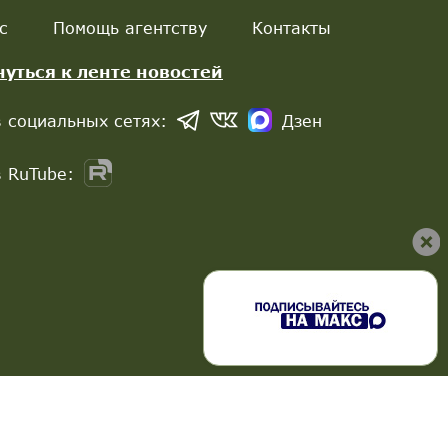
с
Помощь агентству
Контакты
нуться к ленте новостей
 социальных сетях:
Дзен
 RuTube: