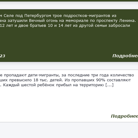
м Селе под Петербургом трое подростков-мигрантов из
ана затушили Вечный огонь на мемориале по проспекту Ленина.
12 лет и двое братьев 10 и 14 лет из другой семьи забросали
Подробне
023
 пропадают дети-мигранты, за последние три года количество
ших превысило 18 тыс. детей. Из пропавших 90% составляют
. Каждый шестой ребёнок прибыл на территорию [...]
Подробне