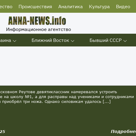
ество
Происшествия
Аналитика
Культура
Видео
Информационное агентство
раина
Ближний Восток
Бывший СССР
ковном Реутове девятиклассник намеревался устроить
е на школу №1, а для расправы над учениками и сотрудниками
 приобрёл три ножа. Однако силовикам удалось [...]
Подробне
025