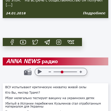
об этом. На встрече с общественностью он получил
[...]
Подробнее
24.01.2018
радио
ANNA NEWS
ВСУ испытывают критическую нехватку живой силы
Кто Вы, мистер Трамп?
Pfizer нелегально тестирует вакцину на украинских детях
Убитый в Испании перебежчик Кузьминов стал отработанным
материалом для Украины