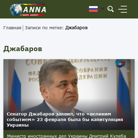
Главная
Записи по метке:
Джабаров
Джабаров
Сенатор Джабаров заявил, что «великим
событием» 23 февраля была бы капитуляция
Украины
Министр иностранных дел Украины Дмитрий Кулеба