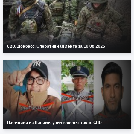
СВО. Донбасс. Оперативная лента за 10.08.2026
Наёмники из Панамы уничтожены в зоне СВО