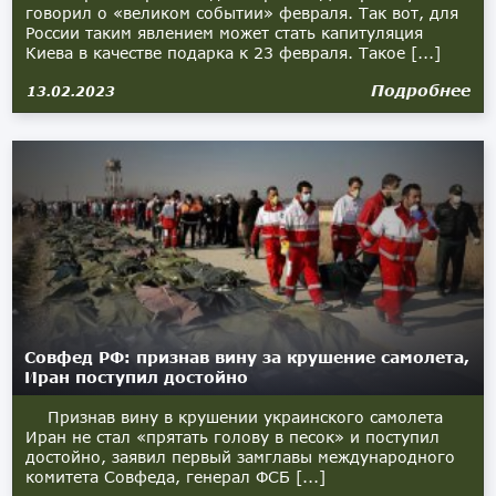
говорил о «великом событии» февраля. Так вот, для
России таким явлением может стать капитуляция
Киева в качестве подарка к 23 февраля. Такое [...]
Подробнее
13.02.2023
Совфед РФ: признав вину за крушение самолета,
Иран поступил достойно
Признав вину в крушении украинского самолета
Иран не стал «прятать голову в песок» и поступил
достойно, заявил первый замглавы международного
комитета Совфеда, генерал ФСБ [...]