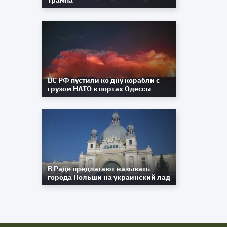
Трампа
ВС РФ пустили ко дну корабли с
грузом НАТО в портах Одессы
В Раде предлагают называть
города Польши на украинский лад