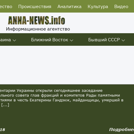
ество
Происшествия
Аналитика
Культура
Видео
Информационное агентство
раина
Ближний Восток
Бывший СССР
тарии Украины открыли сегодняшнее заседание
ельного совета глав фракций и комитетов Рады памятными
тиями в честь Екатерины Гандзюк, майданщицы, умершей в
[...]
Подробне
018