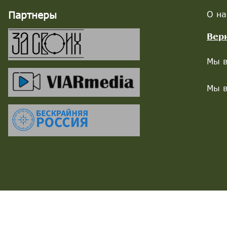
Партнеры
О на
Вер
Мы в
Мы в