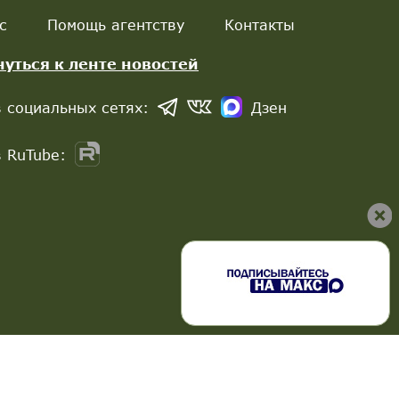
с
Помощь агентству
Контакты
нуться к ленте новостей
 социальных сетях:
Дзен
 RuTube: