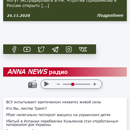
могут экстрадировать в РФ. «Против Орешникова в
России открыто [...]
Подробнее
26.11.2020
радио
ANNA NEWS
ВСУ испытывают критическую нехватку живой силы
Кто Вы, мистер Трамп?
Pfizer нелегально тестирует вакцину на украинских детях
Убитый в Испании перебежчик Кузьминов стал отработанным
материалом для Украины