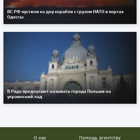
ВС РФ пустили ко дну корабли с грузом НАТО в портах
Одессы
В Раде предлагают называть города Польши на
украинский лад
О нас
Помощь агентству