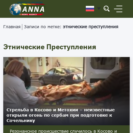
Главная
Записи по метке:
этнические преступления
Этнические Преступления
Стрельба в Косово и Метохии – неизвестные
открыли огонь по сербам при подготовке к
Сочельнику
Резонансное происшествие случилось в Косово и