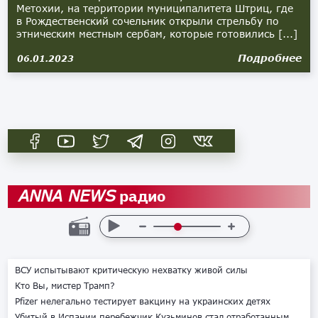
Метохии, на территории муниципалитета Штриц, где
в Рождественский сочельник открыли стрельбу по
этническим местным сербам, которые готовились [...]
Подробнее
06.01.2023
радио
ANNA NEWS
ВСУ испытывают критическую нехватку живой силы
Кто Вы, мистер Трамп?
Pfizer нелегально тестирует вакцину на украинских детях
Убитый в Испании перебежчик Кузьминов стал отработанным