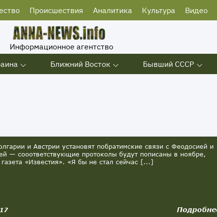
ество
Происшествия
Аналитика
Культура
Видео
Информационное агентство
раина
Ближний Восток
Бывший СССР
олгарии и Австрии установят побратимские связи с Феодосией и
ей — сооответствующие протоколы будут пописаны в ноябре,
газета «Известия». «Я бы не стал сейчас [...]
Подробне
017