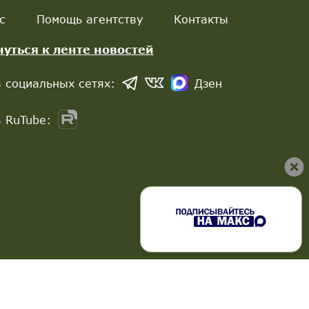
с
Помощь агентству
Контакты
нуться к ленте новостей
 социальных сетях:
Дзен
 RuTube: