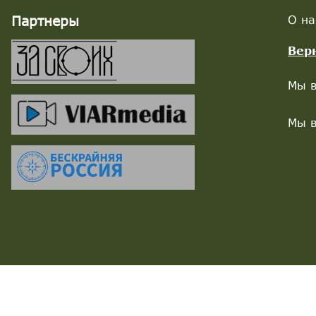
Партнеры
О на
Вер
Мы в
Мы в