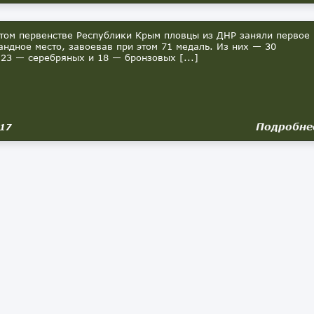
том первенстве Республики Крым пловцы из ДНР заняли первое
ндное место, завоевав при этом 71 медаль. Из них — 30
 23 — серебряных и 18 — бронзовых [...]
Подробне
017