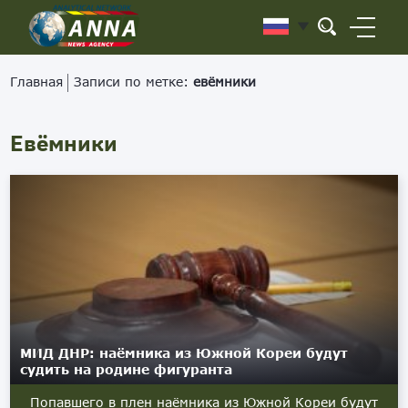
Главная
Записи по метке:
евёмники
Евёмники
МИД ДНР: наёмника из Южной Кореи будут
судить на родине фигуранта
Попавшего в плен наёмника из Южной Кореи будут