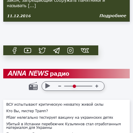
закон, запрещающий сооружать памятники и
называть [...]
Подробнее
11.12.2016
радио
ANNA NEWS
ВСУ испытывают критическую нехватку живой силы
Кто Вы, мистер Трамп?
Pfizer нелегально тестирует вакцину на украинских детях
Убитый в Испании перебежчик Кузьминов стал отработанным
материалом для Украины