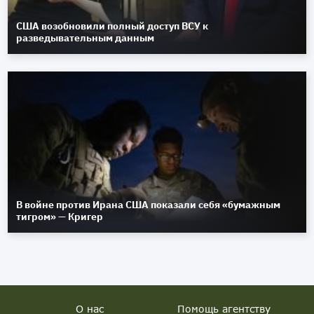
США возобновили полный доступ ВСУ к
разведывательным данным
В войне против Ирана США показали себя «бумажным
тигром» — Кригер
О нас
Помощь агентству