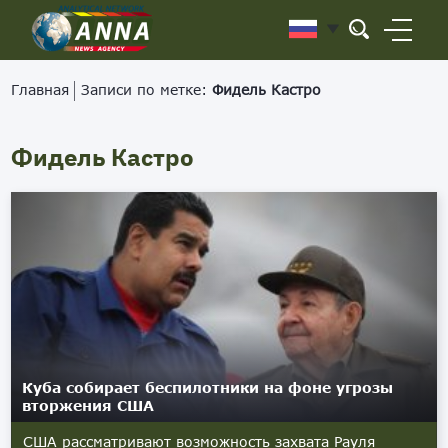
Главная
Записи по метке:
Фидель Кастро
Фидель Кастро
Куба собирает беспилотники на фоне угрозы
вторжения США
США рассматривают возможность захвата Рауля