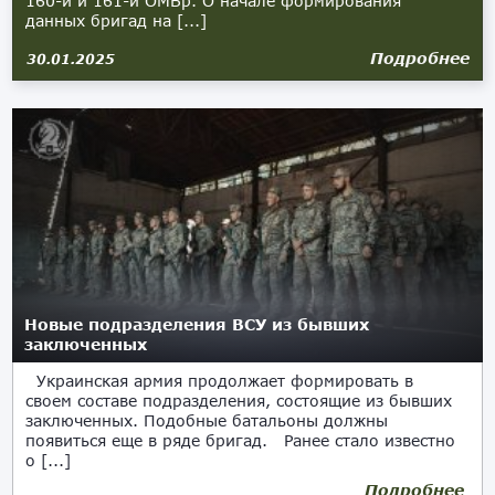
160-й и 161-й ОМБр. О начале формирования
данных бригад на [...]
Подробнее
30.01.2025
Новые подразделения ВСУ из бывших
заключенных
Украинская армия продолжает формировать в
своем составе подразделения, состоящие из бывших
заключенных. Подобные батальоны должны
появиться еще в ряде бригад. Ранее стало известно
о [...]
Подробнее
15.07.2024