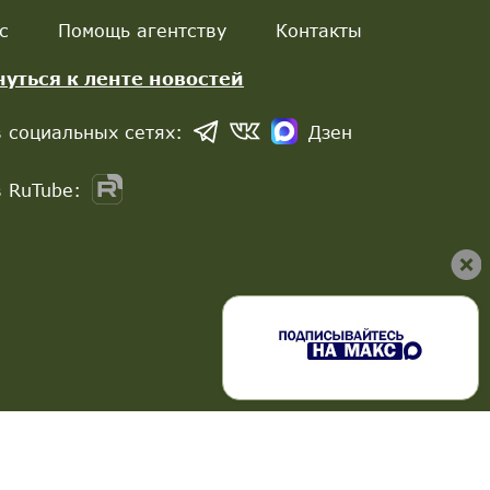
с
Помощь агентству
Контакты
нуться к ленте новостей
 социальных сетях:
Дзен
 RuTube: