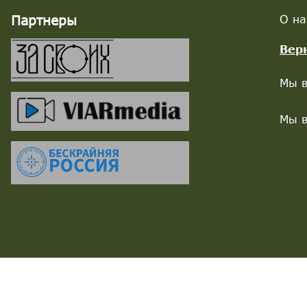
Партнеры
О на
Вер
Мы в
Мы в