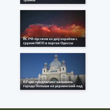
Трампа
ВС РФ пустили ко дну корабли с
грузом НАТО в портах Одессы
В Раде предлагают называть
города Польши на украинский лад