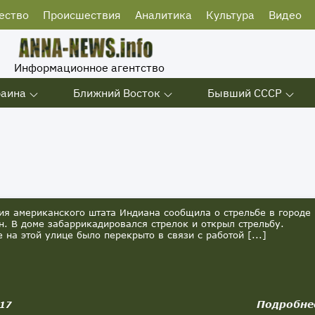
ество
Происшествия
Аналитика
Культура
Видео
Информационное агентство
раина
Ближний Восток
Бывший СССР
американского штата Индиана сообщила о стрельбе в городе
н. В доме забаррикадировался стрелок и открыл стрельбу.
 на этой улице было перекрыто в связи с работой [...]
Подробне
017