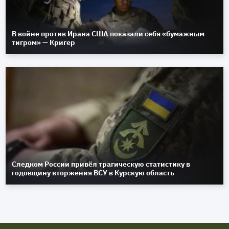
В войне против Ирана США показали себя «бумажным
тигром» — Кригер
Следком России привёл трагическую статистику в
годовщину вторжения ВСУ в Курскую область