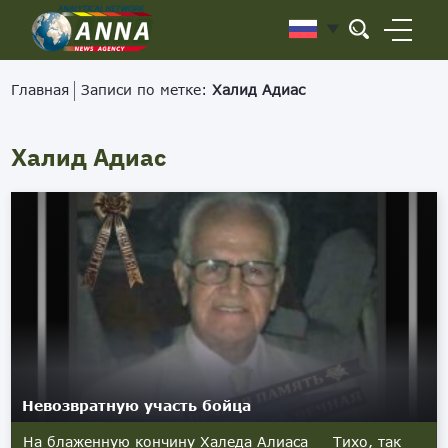
Главная
Записи по метке:
Халид Адиас
Халид Адиас
Невозвратную участь бойца
На блаженную кончину Халеда Алиаса Тихо, так