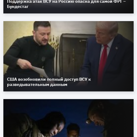
Поддержка атак ВСУ на Россию опасна для самой ФРГ –
Бундестаг
США возобновили полный доступ ВСУ к
разведывательным данным