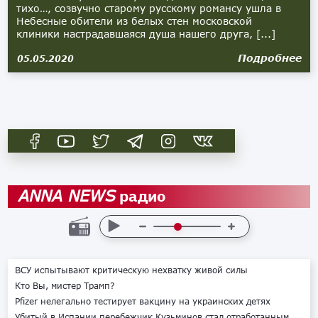
тихо…, созвучно старому русскому романсу ушла в
Небесные обители из белых стен московской
клиники настрадавшаяся душа нашего друга, [...]
Подробнее
05.05.2020
радио
ANNA NEWS
ВСУ испытывают критическую нехватку живой силы
Кто Вы, мистер Трамп?
Pfizer нелегально тестирует вакцину на украинских детях
Убитый в Испании перебежчик Кузьминов стал отработанным