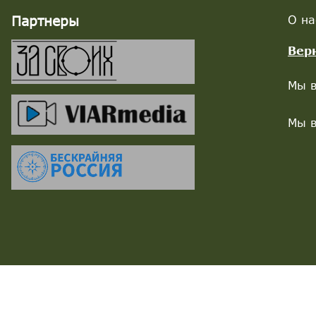
Партнеры
О на
Вер
Мы в
Мы в