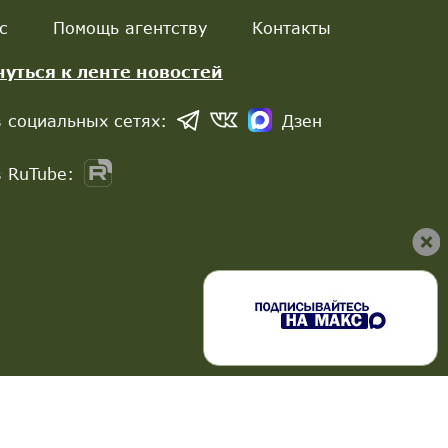
с
Помощь агентству
Контакты
нуться к ленте новостей
 социальных сетях:
Дзен
 RuTube: