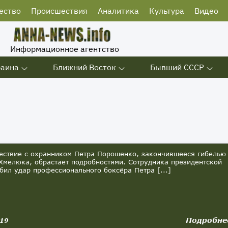
ество
Происшествия
Аналитика
Культура
Видео
Информационное агентство
раина
Ближний Восток
Бывший СССР
твие с охранником Петра Порошенко, закончившееся гибелью
Хмелюка, обрастает подробностями. Сотрудника президентской
бил удар профессионального боксёра Петра [...]
Подробне
019