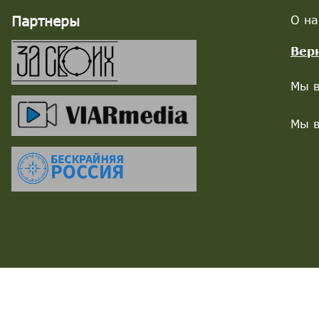
Партнеры
О на
Вер
Мы в
Мы в