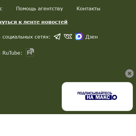
с
Помощь агентству
Контакты
нуться к ленте новостей
 социальных сетях:
Дзен
 RuTube: