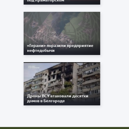
под Краматорском
«Герани» поразили предприятие
нефтедобычи
Дроны ВСУ атаковали десятки
домов в Белгороде