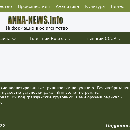
ество
Происшествия
Аналитика
Культура
Видео
Информационное агентство
раина
Ближний Восток
Бывший СССР
ие военизированные группировки получили от Великобритании
 пусковые установки ракет Brimstone и стремятся
овать их под гражданские грузовики. Сами оружия радикалы
.]
Подробне
022