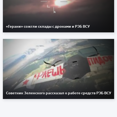
«Герани» сожгли склады с дронами и РЭБ ВСУ
Советник Зеленского рассказал о работе средств РЭБ ВСУ