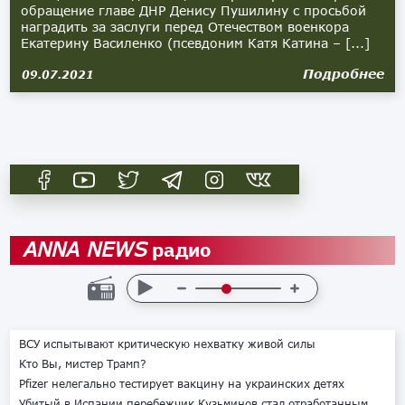
обращение главе ДНР Денису Пушилину с просьбой
наградить за заслуги перед Отечеством военкора
Екатерину Василенко (псевдоним Катя Катина – [...]
Подробнее
09.07.2021
радио
ANNA NEWS
ВСУ испытывают критическую нехватку живой силы
Кто Вы, мистер Трамп?
Pfizer нелегально тестирует вакцину на украинских детях
Убитый в Испании перебежчик Кузьминов стал отработанным