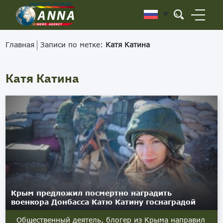
Главная
Записи по метке:
Катя Катина
Катя Катина
Крым предложил посмертно наградить
военкора Донбасса Катю Катину госнаградой
Общественный деятель, блогер из Крыма направил