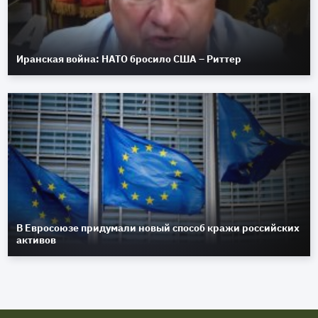
Иранская война: НАТО бросило США – Риттер
В Евросоюзе придумали новый способ кражи российских
активов