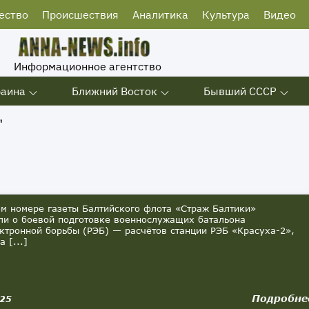
ество
Происшествия
Аналитика
Культура
Видео
Информационное агентство
раина
Ближний Восток
Бывший СССР
"
 номере газеты Балтийского флота «Страж Балтики»
ли о боевой подготовке военнослужащих батальона
ктронной борьбы (РЭБ) — расчётов станции РЭБ «Красуха-2»,
 [...]
Подробне
025