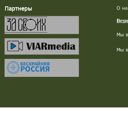
Партнеры
О на
Вер
Мы в
Мы в