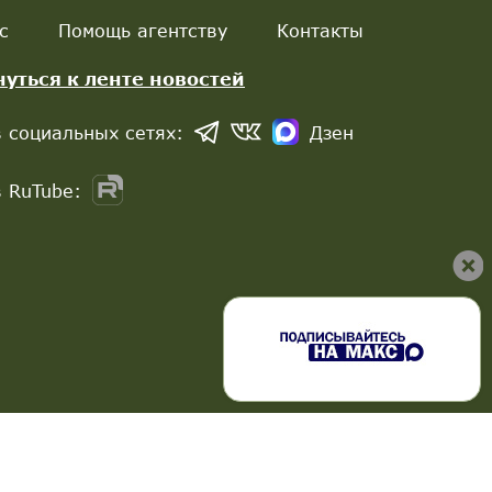
с
Помощь агентству
Контакты
нуться к ленте новостей
 социальных сетях:
Дзен
 RuTube: