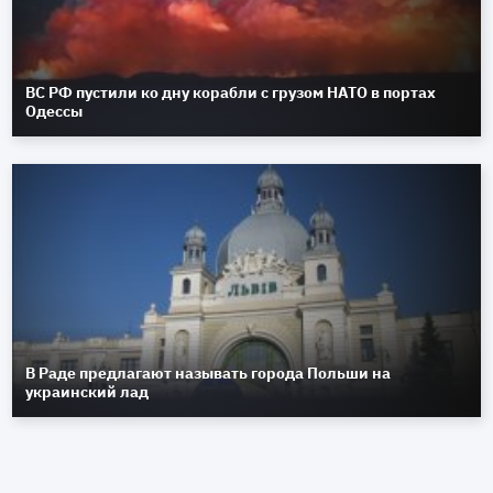
ВС РФ пустили ко дну корабли с грузом НАТО в портах
Одессы
В Раде предлагают называть города Польши на
украинский лад