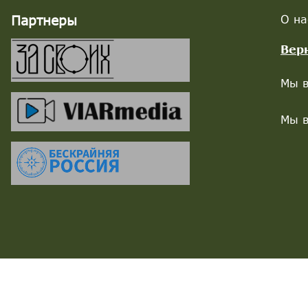
Партнеры
О на
Вер
Мы в
Мы в