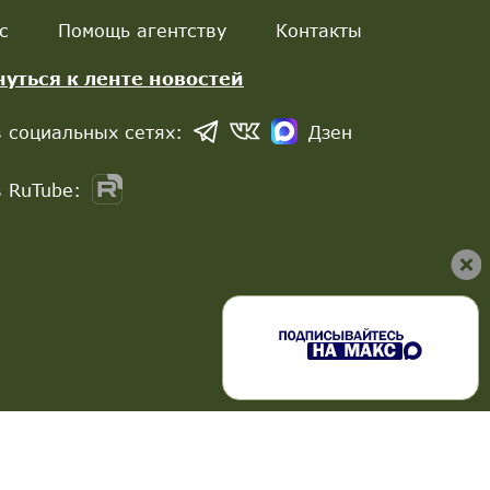
с
Помощь агентству
Контакты
нуться к ленте новостей
 социальных сетях:
Дзен
 RuTube: