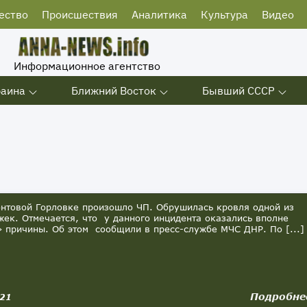
ество
Происшествия
Аналитика
Культура
Видео
Информационное агентство
раина
Ближний Восток
Бывший СССР
нтовой Горловке произошло ЧП. Обрушилась кровля одной из
жек. Отмечается, что у данного инцидента оказались вполне
 причины. Об этом сообщили в пресс-службе МЧС ДНР. По [...]
Подробне
021