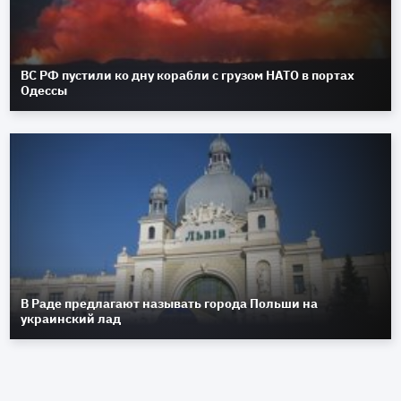
ВС РФ пустили ко дну корабли с грузом НАТО в портах
Одессы
В Раде предлагают называть города Польши на
украинский лад