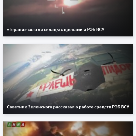
«Герани» сожгли склады с дронами и РЭБ ВСУ
Советник Зеленского рассказал о работе средств РЭБ ВСУ