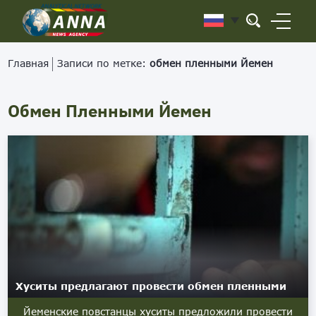
Главная
Записи по метке:
обмен пленными Йемен
Обмен Пленными Йемен
Хуситы предлагают провести обмен пленными
Йеменские повстанцы хуситы предложили провести