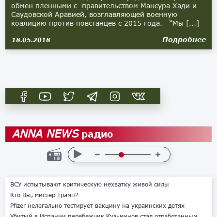
обмен пленными с правительством Мансура Хади и
Саудовской Аравией, возглавляющей военную
коалицию против повстанцев с 2015 года. “Мы [...]
Подробнее
18.05.2018
радио
ANNA NEWS
ВСУ испытывают критическую нехватку живой силы
Кто Вы, мистер Трамп?
Pfizer нелегально тестирует вакцину на украинских детях
Убитый в Испании перебежчик Кузьминов стал отработанным