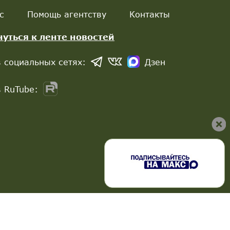
с
Помощь агентству
Контакты
нуться к ленте новостей
 социальных сетях:
Дзен
 RuTube: