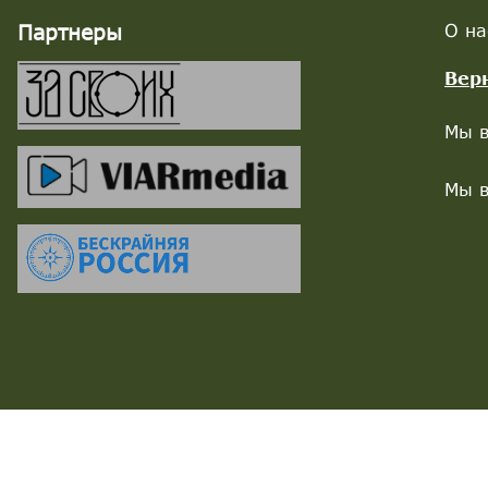
Партнеры
О на
Вер
Мы в
Мы в