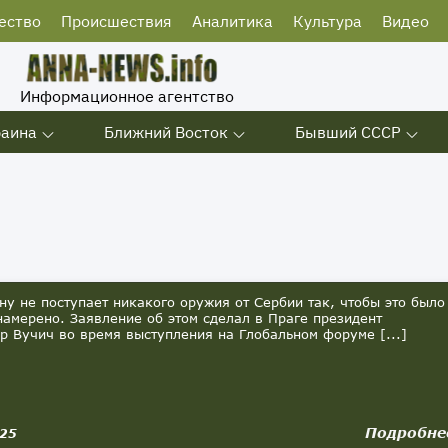
ество
Происшествия
Аналитика
Культура
Видео
Информационное агентство
раина
Ближний Восток
Бывший СССР
ну не поступает никакого оружия от Сербии так, чтобы это было
намерено. Заявление об этом сделал в Праге президент
р Вучич во время выступления на Глобальном форуме [...]
Подробне
025