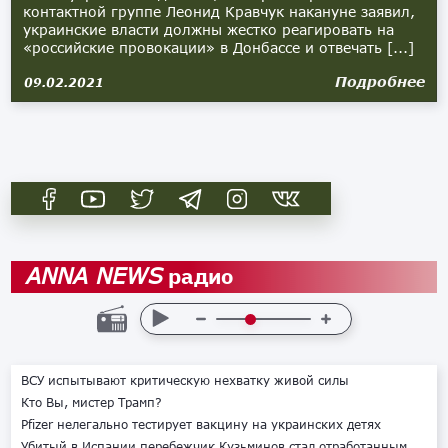
контактной группе Леонид Кравчук накануне заявил,
украинские власти должны жестко реагировать на
«российские провокации» в Донбассе и отвечать [...]
Подробнее
09.02.2021
радио
ANNA NEWS
ВСУ испытывают критическую нехватку живой силы
Кто Вы, мистер Трамп?
Pfizer нелегально тестирует вакцину на украинских детях
Убитый в Испании перебежчик Кузьминов стал отработанным