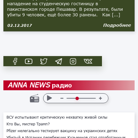
нападение на студенческую гостиницу в
пакистанском городе Пешавар. В результате, были
убиты 9 человек, ещё более 30 ранены. Как [...]
Подробнее
02.12.2017
радио
ANNA NEWS
ВСУ испытывают критическую нехватку живой силы
Кто Вы, мистер Трамп?
Pfizer нелегально тестирует вакцину на украинских детях
Убитый в Испании перебежчик Кузьминов стал отработанным