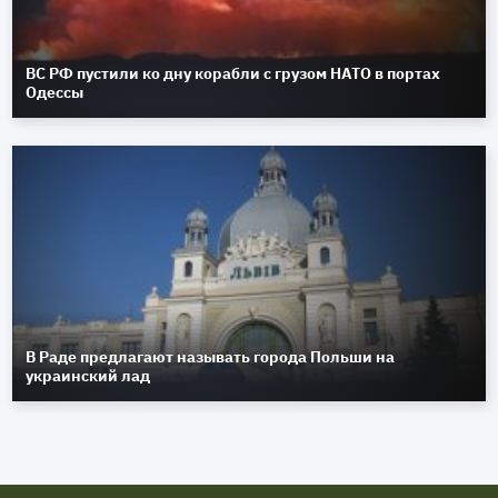
ВС РФ пустили ко дну корабли с грузом НАТО в портах
Одессы
В Раде предлагают называть города Польши на
украинский лад