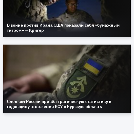
В войне против Ирана США показали себя «бумажным
тигром» — Кригер
Следком России привёл трагическую статистику в
годовщину вторжения ВСУ в Курскую область