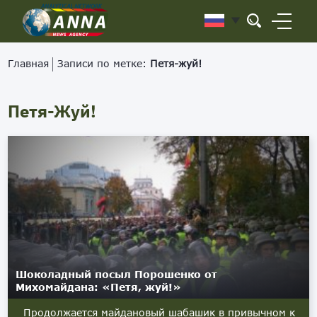
Главная
Записи по метке:
Петя-жуй!
Петя-Жуй!
Шоколадный посыл Порошенко от
Михомайдана: «Петя, жуй!»
Продолжается майдановый шабашик в привычном к