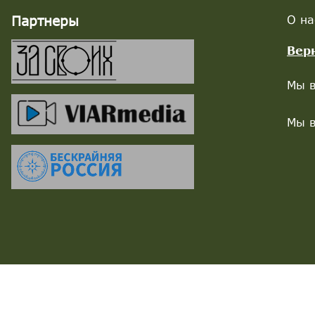
Партнеры
О на
Вер
Мы в
Мы в