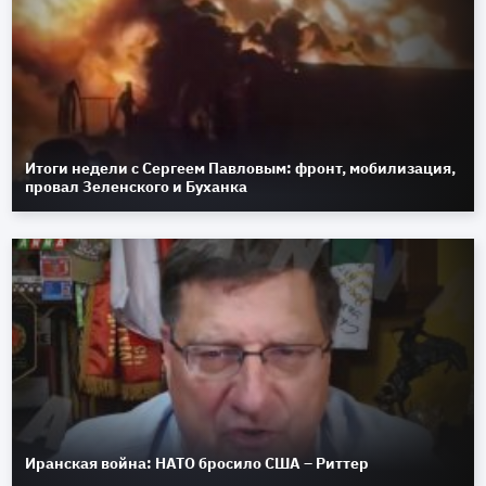
Итоги недели с Сергеем Павловым: фронт, мобилизация,
провал Зеленского и Буханка
Иранская война: НАТО бросило США – Риттер