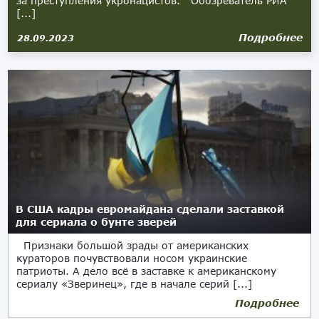
за преступления укронацистов. Обозреватель РИА
[...]
Подробнее
28.09.2023
В США кадры евромайдана сделали заставкой
для сериала о бунте зверей
Признаки большой зрады от американских
кураторов почувствовали носом украинские
патриоты. А дело всё в заставке к американскому
сериалу «Зверинец», где в начале серий [...]
Подробнее
19.08.2019