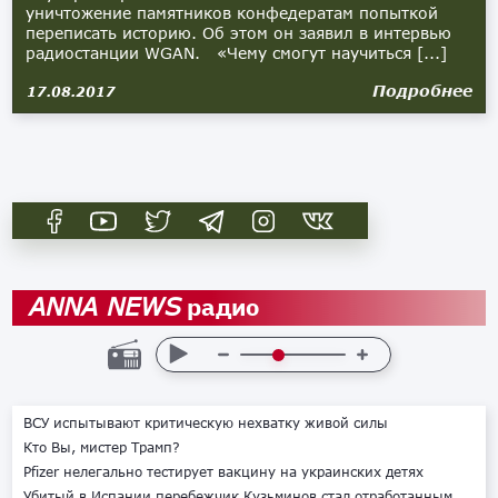
уничтожение памятников конфедератам попыткой
переписать историю. Об этом он заявил в интервью
радиостанции WGAN. «Чему смогут научиться [...]
Подробнее
17.08.2017
радио
ANNA NEWS
ВСУ испытывают критическую нехватку живой силы
Кто Вы, мистер Трамп?
Pfizer нелегально тестирует вакцину на украинских детях
Убитый в Испании перебежчик Кузьминов стал отработанным