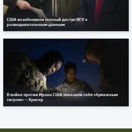
США возобновили полный доступ ВСУ к
разведывательным данным
В войне против Ирана США показали себя «бумажным
тигром» — Кригер