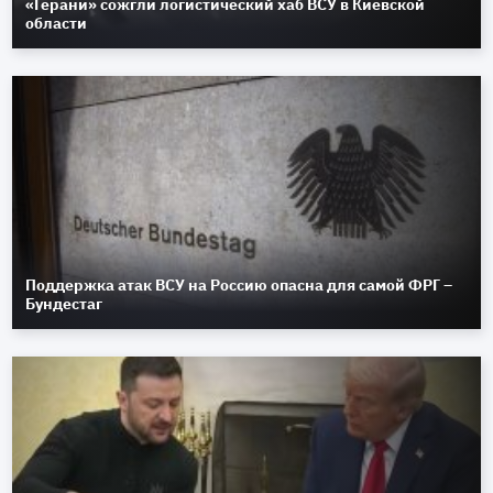
«Герани» сожгли логистический хаб ВСУ в Киевской
области
Поддержка атак ВСУ на Россию опасна для самой ФРГ –
Бундестаг