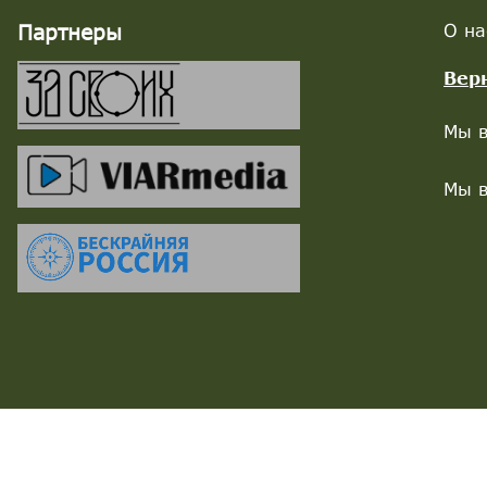
Партнеры
О на
Вер
Мы в
Мы в