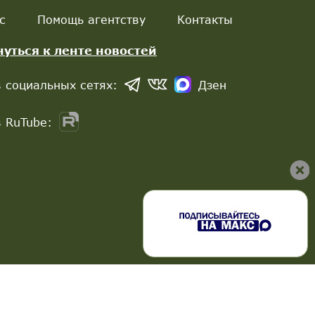
с
Помощь агентству
Контакты
нуться к ленте новостей
 социальных сетях:
Дзен
 RuTube: