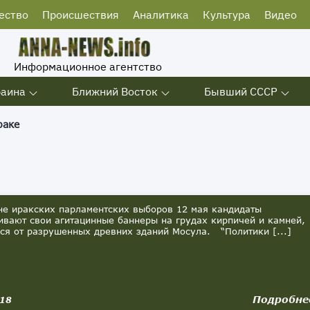
ество
Происшествия
Аналитика
Культура
Видео
Информационное агентство
раина
Ближний Восток
Бывший СССР
раке
 иракских парламентских выборов 12 мая кандидаты
ивают свои агитацинные баннеры на грудах кирпичей и камней,
ся от разрушенных древних зданий Мосула. “Политики [...]
Подробне
018