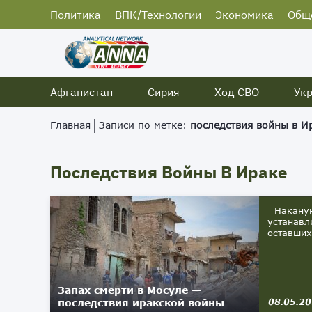
Политика
ВПК/Технологии
Экономика
Общ
Афганистан
Сирия
Ход СВО
Ук
Главная
Записи по метке:
последствия войны в И
Последствия Войны В Ираке
Накануне
устанавл
оставших
Запах смерти в Мосуле —
последствия иракской войны
08.05.2