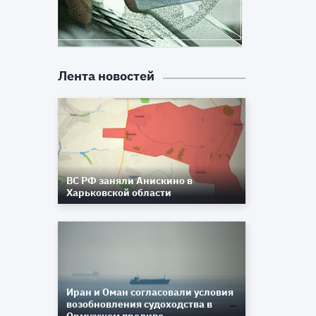
Лента новостей
ВС РФ заняли Анискино в
Харьковской области
Иран и Оман согласовали условия
возобновления судоходства в