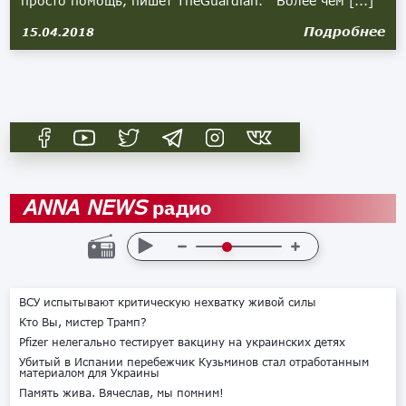
просто помощь, пишет TheGuardian. Более чем [...]
Подробнее
15.04.2018
радио
ANNA NEWS
ВСУ испытывают критическую нехватку живой силы
Кто Вы, мистер Трамп?
Pfizer нелегально тестирует вакцину на украинских детях
Убитый в Испании перебежчик Кузьминов стал отработанным
материалом для Украины
Память жива. Вячеслав, мы помним!