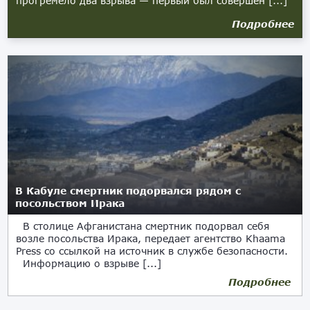
прогремело два взрыва — первый был совершён [...]
Подробнее
В Кабуле смертник подорвался рядом с
посольством Ирака
В столице Афганистана смертник подорвал себя
возле посольства Ирака, передает агентство Khaama
Press со ссылкой на источник в службе безопасности.
Информацию о взрыве [...]
Подробнее