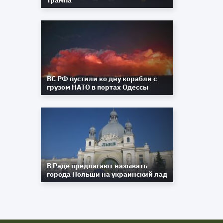
Трампа
ВС РФ пустили ко дну корабли с
грузом НАТО в портах Одессы
В Раде предлагают называть
города Польши на украинский лад