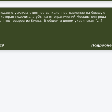
едавно усилила ответное санкционное давление на бывшую
 которая подсчитала убытки от ограничений Москвы для ряда
нных товаров из Киева. В общем и целом украинская [...]
Подробне
019