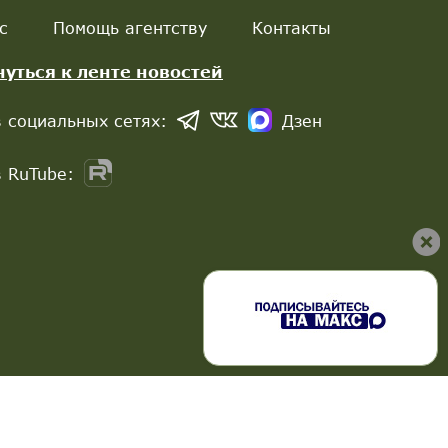
с
Помощь агентству
Контакты
нуться к ленте новостей
 социальных сетях:
Дзен
 RuTube: