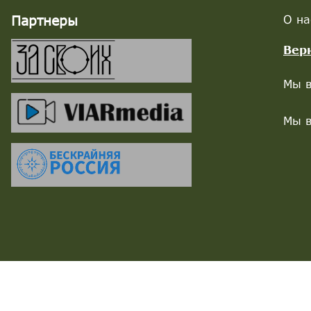
Партнеры
О на
Вер
Мы в
Мы в