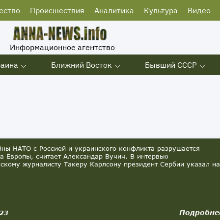
ество
Происшествия
Аналитика
Культура
Видео
Информационное агентство
раина
Ближний Восток
Бывший СССР
йны НАТО с Россией и украинского конфликта разрушается
а Европы, считает Александар Вучич. В интервью
скому журналисту Такеру Карлсону президент Сербии указал на
Подробне
023